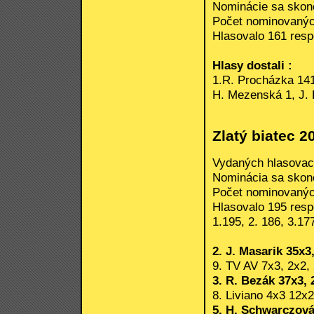
Nominácie sa skonči
Počet nominovanýc
Hlasovalo 161 respo
Hlasy dostali :
1.R. Procházka 141,
H. Mezenská 1, J. 
Zlatý biatec 2
Vydaných hlasovací
Nominácia sa skonči
Počet nominovanýc
Hlasovalo 195 respo
1.195, 2. 186, 3.17
2. J. Masarik 35x3
9. TV AV 7x3, 2x2, 
3. R. Bezák 37x3, 
8. Liviano 4x3 12x2
5. H. Schwarczová 