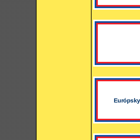
Európsky