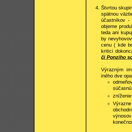
Štvrtou skupi
spätnou väzbo
účastníkov -
objeme produk
teda ani kupu
by nevyhovova
cenu ( kde bo
kritici dokon
či Ponziho s
Výrazným im
iného dve opa
odmeňov
súčasnú
zníženie
Výrazne 
obchodn
výnosov 
konečnom