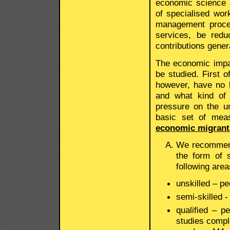
economic science 
of specialised wor
management proces
services, be redu
contributions gener
The economic impac
be studied. First 
however, have no
and what kind of 
pressure on the un
basic set of mea
economic migrant
We recommend
the form of s
following area
unskilled – pe
semi-skilled -
qualified – p
studies comple