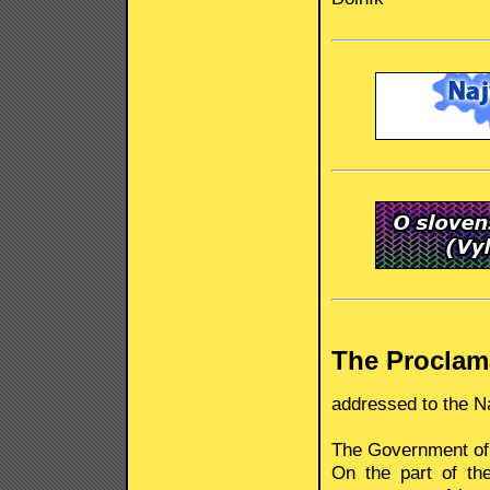
The Proclama
addressed to the N
The Government o
On the part of th