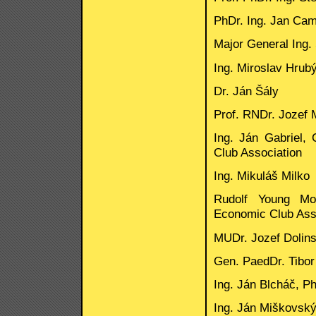
PhDr. Ing. Jan Cam
Major General Ing.
Ing. Miroslav Hrub
Dr. Ján Šály
Prof. RNDr. Jozef 
Ing. Ján Gabriel,
Club Association
Ing. Mikuláš Milko
Rudolf Young Mo
Economic Club Ass
MUDr. Jozef Dolin
Gen. PaedDr. Tibo
Ing. Ján Blcháč, P
Ing. Ján Miškovsk