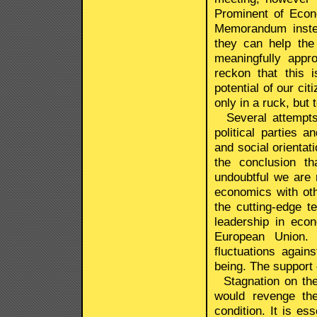
Prominent of Econo
Memorandum instea
they can help the
meaningfully appr
reckon that this i
potential of our cit
only in a ruck, but 
Several attempts 
political parties 
and social orienta
the conclusion th
undoubtful we are 
economics with oth
the cutting-edge t
leadership in eco
European Union. 
fluctuations again
being. The support 
Stagnation on the 
would revenge the
condition. It is e