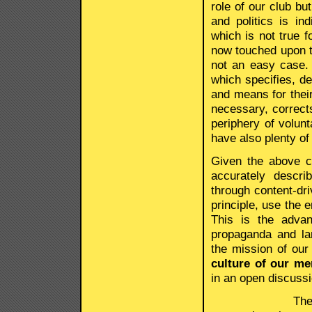
role of our club b
and politics is in
which is not true 
now touched upon th
not an easy case. 
which specifies, de
and means for their
necessary, corrects
periphery of volun
have also plenty of
Given the above c
accurately descri
through content-dri
principle, use the e
This is the adva
propaganda and lang
the mission of our
culture of our me
in an open discussi
The economic f