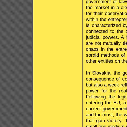
government of laws
the market in a cle
for their observati
within the entrepr
is characterized b
connected to the q
judicial powers. A 
are not mutually ti
chaos in the entre
sordid methods of 
other entities on th
In Slovakia, the g
consequence of co
but also a week ref
power for the real
Following the leg
entering the EU, a
current governmenta
and for most, the 
that gain victory. 
small and medium 