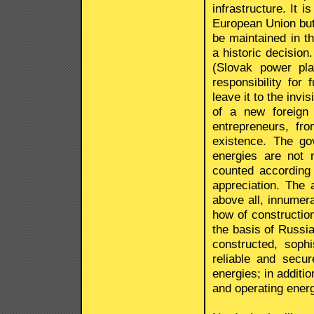
infrastructure. It 
European Union but 
be maintained in t
a historic decision
(Slovak power pla
responsibility for
leave it to the invi
of a new foreign 
entrepreneurs, fr
existence. The go
energies are not
counted according 
appreciation. The 
above all, innumerab
how of construction
the basis of Russi
constructed, sophi
reliable and secur
energies; in additio
and operating energ