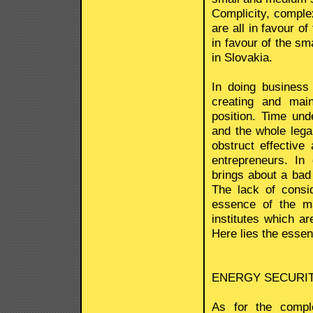
Complicity, comple
are all in favour of
in favour of the sm
in Slovakia.
In doing business 
creating and mai
position. Time und
and the whole lega
obstruct effective
entrepreneurs. In
brings about a bad
The lack of consi
essence of the ma
institutes which a
Here lies the essen
ENERGY SECURIT
As for the compl