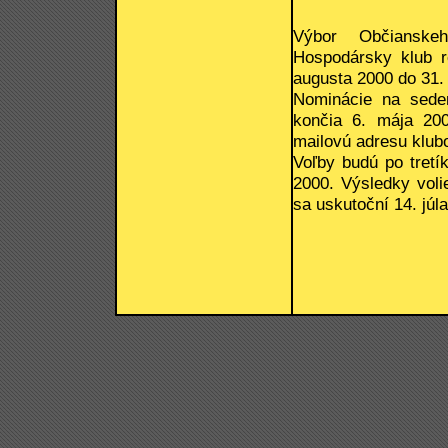
Výbor Občianske
Hospodársky klub r
augusta 2000 do 31. 
Nominácie na sede
končia 6. mája 200
mailovú adresu klub
Voľby budú po tretí
2000. Výsledky voli
sa uskutoční 14. júl