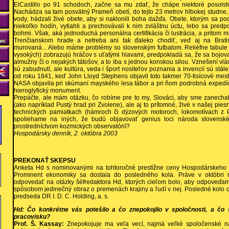
ElCastillo po 91 schodoch, začne sa mu zdať, že chápe niektoré posols
Nachádza sa tam posvätný Prameň obetí, do tejto 23 metrov hlbokej studne, 
vody, hádzali živé obete, aby si naklonili boha dažďa. Obete, ktorým sa p
niekoľko hodín, vytiahli a prechovávali k nim zvláštnu úctu, lebo sa predp
bohmi. Však, aká jednoduchá personálna certifikácia či lustrácia, a prito
Trenčianskom hrade a netreba ani tak ďaleko chodiť, veď aj na Brati
murovaná... Alebo máme problémy so slovenským futbalom. Reliéfne tabul
vysokých) zobrazujú hráčov s uťatými hlavami, predpokladá sa, že sa bojoval
almužny či o nejakých tátošov, a to iba s jednou konskou silou. Vznešení vl
sú zabudnutí, ale kultúra, veda i šport nositeľov poznania a invencií sú stá
od roku 1841, keď John Lloyd Stephens objavil toto takmer 70-tisícové mes
NASA objavila pri skúmaní mayského lesa tábor a pri ňom podrobná expedíci
hieroglyfický monument.
Prepáčte, ale mám otázku, čo robíme pre to my, Slováci, aby sme zanechal
(ako napríklad Pustý hrad pri Zvolene), ale aj to prítomné, živé v našej piesni
technických pamiatkach (hámroch či dýzových motoroch, lokomotívach z 
spoliehame na iných, že budú objavovať genius loci národa slovenské
prostredníctvom kozmických observatórií?
Hospodársky denník, 2. októbra 2003
PREKONAŤ SKEPSU
Anketa Hd s nominovanými na tohtoročné prestížne ceny Hospodárskeho k
Prominent ekonomiky sa dostala do posledného kola. Práve v októbri m
odpovedať na otázky šéfredaktora Hd, ktorých cieľom bolo, aby odpoveďami 
spôsobom jedinečný obraz o premenách krajiny a ľudí v nej. Posledné kolo 
predseda DR I. D. C. Holding, a. s.
Hd: Čo konkrétne vás potešilo a čo znepokojilo v spoločnosti, a čo 
pracovisku?
Prof. Š. Kassay:
Znepokojuje ma veľa vecí, najmä veľké spoločenské na