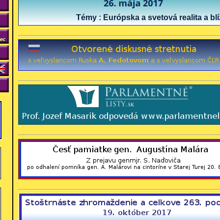
Témy : Európska a svetová realita a blízk