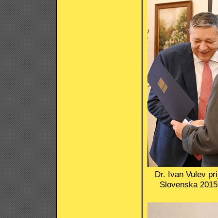
Dr. Ivan Vulev pr
Slovenska 2015"