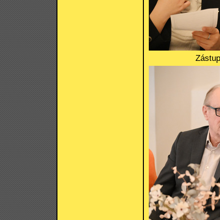
Zástup