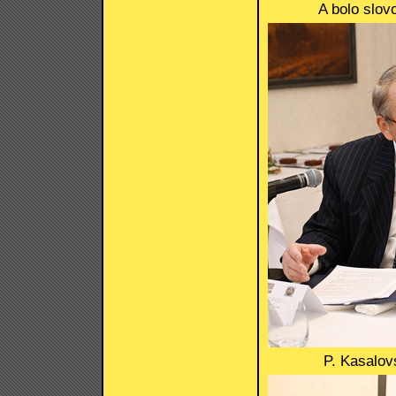
A bolo slov
P. Kasalov