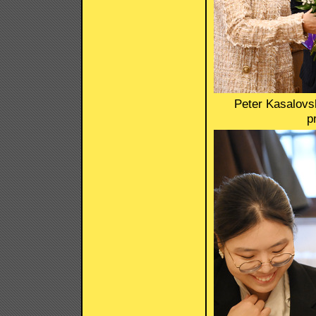
Peter Kasalovsk
p