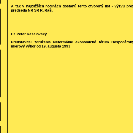
A tak v najbližších hodinách dostanú tento otvorený list - výzvu prez
predseda NR SR R. Raši.
Dr. Peter Kasalovský
Predstaviteľ združenia Neformálne ekonomické fórum Hospodársk
mierový výbor od 19. augusta 1993