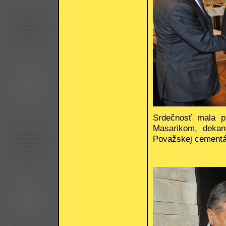
Srdečnosť mala pr
Masarikom, dekan
Považskej cementár