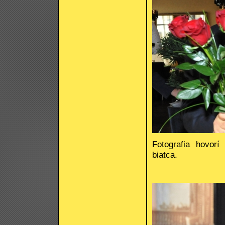
Fotografia hovor
biatca.