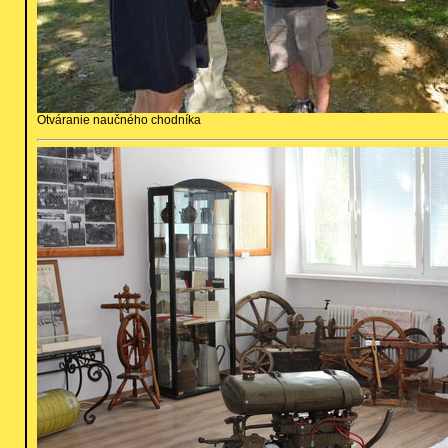
Otváranie naučného chodníka