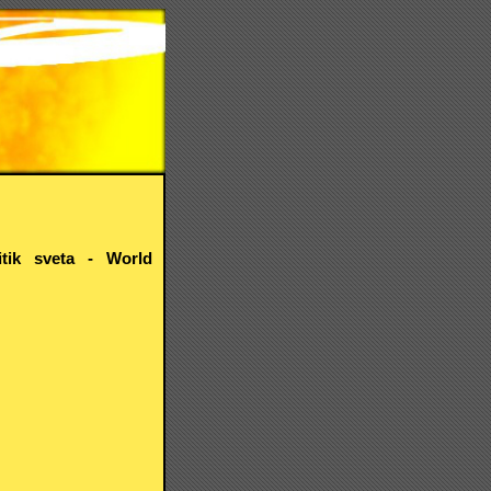
litik sveta - World