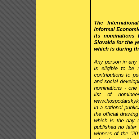
The Internation
Informal Economi
its nominations 
Slovakia for the y
which is during th
Any person in any 
is eligible to be
contributions to p
and social developm
nominations - one 
list of nomine
www.hospodarskyklu
in a national publi
the official drawin
which is the day o
published no late
winners of the "20